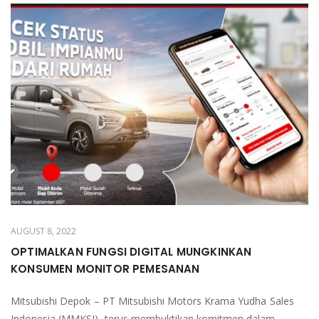
AUGUST 8, 2022
OPTIMALKAN FUNGSI DIGITAL MUNGKINKAN
KONSUMEN MONITOR PEMESANAN
Mitsubishi Depok – PT Mitsubishi Motors Krama Yudha Sales
Indonesia (MMKSI), terus membuktikan komitmen dalam