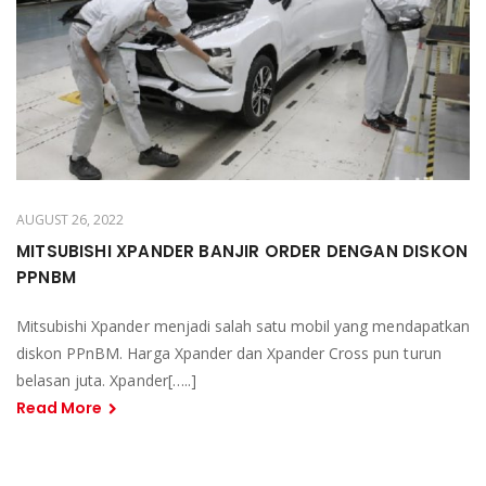
AUGUST 26, 2022
MITSUBISHI XPANDER BANJIR ORDER DENGAN DISKON
PPNBM
Mitsubishi Xpander menjadi salah satu mobil yang mendapatkan
diskon PPnBM. Harga Xpander dan Xpander Cross pun turun
belasan juta. Xpander[…..]
Read More