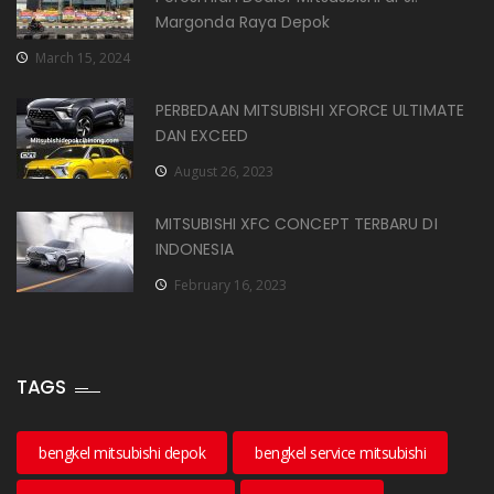
Margonda Raya Depok
March 15, 2024
PERBEDAAN MITSUBISHI XFORCE ULTIMATE
DAN EXCEED
August 26, 2023
MITSUBISHI XFC CONCEPT TERBARU DI
INDONESIA
February 16, 2023
TAGS
bengkel mitsubishi depok
bengkel service mitsubishi