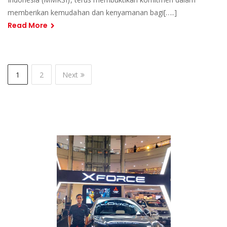
memberikan kemudahan dan kenyamanan bagi[…..]
Read More
1
2
Next