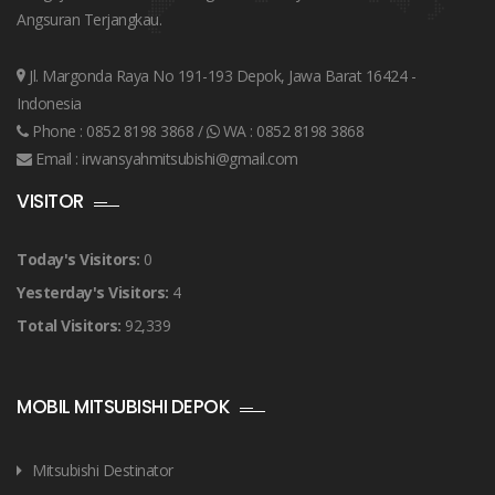
Angsuran Terjangkau.
Jl. Margonda Raya No 191-193 Depok, Jawa Barat 16424 -
Indonesia
Phone :
0852 8198 3868
/
WA :
0852 8198 3868
Email :
irwansyahmitsubishi@gmail.com
VISITOR
Today's Visitors:
0
Yesterday's Visitors:
4
Total Visitors:
92,339
MOBIL MITSUBISHI DEPOK
Mitsubishi Destinator