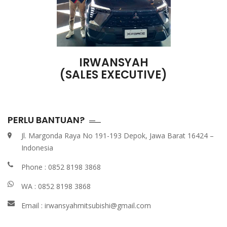
IRWANSYAH
(SALES EXECUTIVE)
PERLU BANTUAN?
Jl. Margonda Raya No 191-193 Depok, Jawa Barat 16424 –
Indonesia
Phone :
0852 8198 3868
WA :
0852 8198 3868
Email :
irwansyahmitsubishi@gmail.com