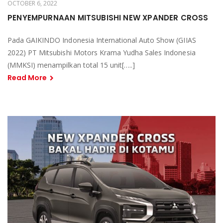
OCTOBER 6, 2022
PENYEMPURNAAN MITSUBISHI NEW XPANDER CROSS
Pada GAIKINDO Indonesia International Auto Show (GIIAS
2022) PT Mitsubishi Motors Krama Yudha Sales Indonesia
(MMKSI) menampilkan total 15 unit[…..]
Read More