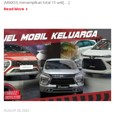
(MMKSI) menampilkan total 15 unit[…..]
Read More
AUGUST 26, 2022