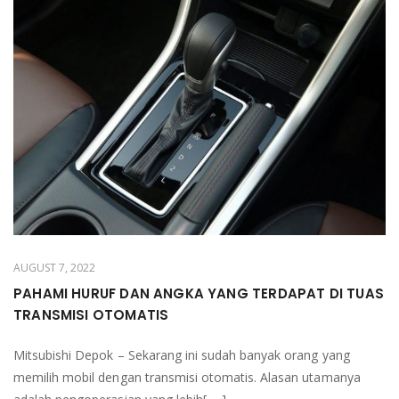
AUGUST 7, 2022
PAHAMI HURUF DAN ANGKA YANG TERDAPAT DI TUAS
TRANSMISI OTOMATIS
Mitsubishi Depok – Sekarang ini sudah banyak orang yang
memilih mobil dengan transmisi otomatis. Alasan utamanya