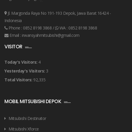
Jl. Margonda Raya No 191-193 Depok, Jawa Barat 16424 -
Indonesia
Phone :
0852 8198 3868
/
WA :
0852 8198 3868
Email :
irwansyahmitsubishi@gmail.com
VISITOR
Today's Visitors:
4
Yesterday's Visitors:
3
Total Visitors:
92,335
MOBIL MITSUBISHI DEPOK
Mitsubishi Destinator
Mitsubishi Xforce