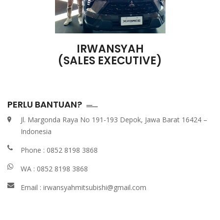
IRWANSYAH
(SALES EXECUTIVE)
PERLU BANTUAN?
Jl. Margonda Raya No 191-193 Depok, Jawa Barat 16424 –
Indonesia
Phone :
0852 8198 3868
WA :
0852 8198 3868
Email :
irwansyahmitsubishi@gmail.com