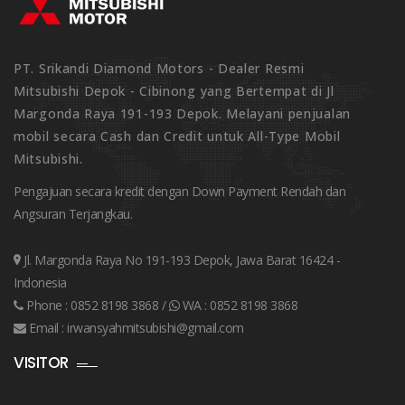
PT. Srikandi Diamond Motors - Dealer Resmi
Mitsubishi Depok - Cibinong yang Bertempat di Jl
Margonda Raya 191-193 Depok. Melayani penjualan
mobil secara Cash dan Credit untuk All-Type Mobil
Mitsubishi.
Pengajuan secara kredit dengan Down Payment Rendah dan
Angsuran Terjangkau.
Jl. Margonda Raya No 191-193 Depok, Jawa Barat 16424 -
Indonesia
Phone :
0852 8198 3868
/
WA :
0852 8198 3868
Email :
irwansyahmitsubishi@gmail.com
VISITOR