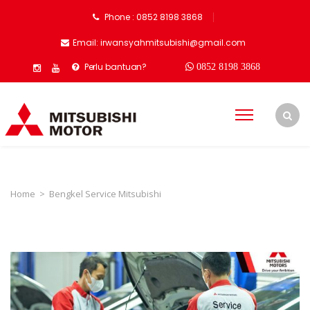
Phone : 0852 8198 3868
Email: irwansyahmitsubishi@gmail.com
Perlu bantuan?
0852 8198 3868
Home
>
Bengkel Service Mitsubishi