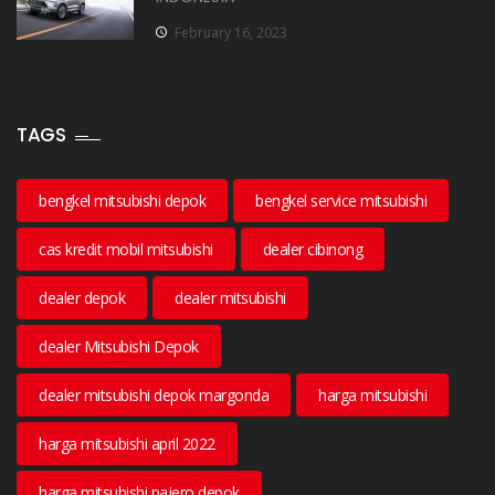
February 16, 2023
TAGS
bengkel mitsubishi depok
bengkel service mitsubishi
cas kredit mobil mitsubishi
dealer cibinong
dealer depok
dealer mitsubishi
dealer Mitsubishi Depok
dealer mitsubishi depok margonda
harga mitsubishi
harga mitsubishi april 2022
harga mitsubishi pajero depok