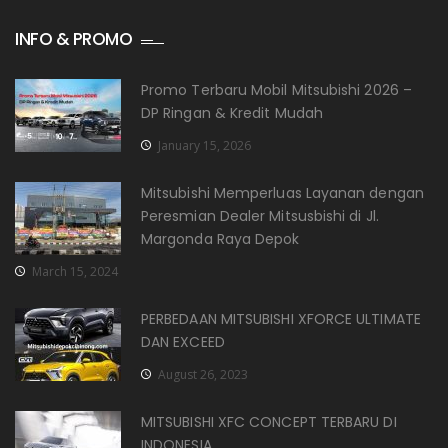
INFO & PROMO
Promo Terbaru Mobil Mitsubishi 2026 –
DP Ringan & Kredit Mudah
January 15, 2026
Mitsubishi Memperluas Layanan dengan
Peresmian Dealer Mitsusbishi di Jl.
Margonda Raya Depok
March 15, 2024
PERBEDAAN MITSUBISHI XFORCE ULTIMATE
DAN EXCEED
August 26, 2023
MITSUBISHI XFC CONCEPT TERBARU DI
INDONESIA