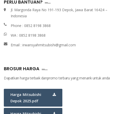
PERLU BANTUAN?
Jl. Margonda Raya No 191-193 Depok, Jawa Barat 16424 –
Indonesia
Phone :
0852 8198 3868
WA :
0852 8198 3868
Email :
irwansyahmitsubishi@gmail.com
BROSUR HARGA
Dapatkan harga terbaik danpromo terbaru yang menarik untuk anda
Harga Mitsubishi
Depok 2025.pdf
Harga Mitsubishi