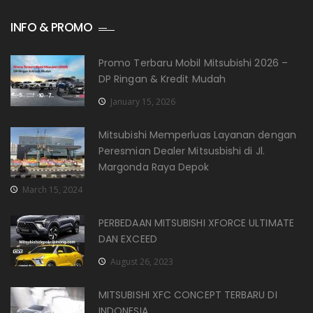
INFO & PROMO
Promo Terbaru Mobil Mitsubishi 2026 –
DP Ringan & Kredit Mudah
January 15, 2026
Mitsubishi Memperluas Layanan dengan
Peresmian Dealer Mitsusbishi di Jl.
Margonda Raya Depok
March 15, 2024
PERBEDAAN MITSUBISHI XFORCE ULTIMATE
DAN EXCEED
August 26, 2023
MITSUBISHI XFC CONCEPT TERBARU DI
INDONESIA