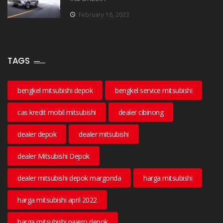
February 16, 2023
TAGS
bengkel mitsubishi depok
bengkel service mitsubishi
cas kredit mobil mitsubishi
dealer cibinong
dealer depok
dealer mitsubishi
dealer Mitsubishi Depok
dealer mitsubishi depok margonda
harga mitsubishi
harga mitsubishi april 2022
harga mitsubishi pajero depok