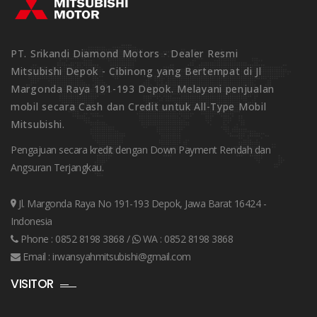
PT. Srikandi Diamond Motors - Dealer Resmi
Mitsubishi Depok - Cibinong yang Bertempat di Jl
Margonda Raya 191-193 Depok. Melayani penjualan
mobil secara Cash dan Credit untuk All-Type Mobil
Mitsubishi.
Pengajuan secara kredit dengan Down Payment Rendah dan
Angsuran Terjangkau.
Jl. Margonda Raya No 191-193 Depok, Jawa Barat 16424 -
Indonesia
Phone :
0852 8198 3868
/
WA :
0852 8198 3868
Email :
irwansyahmitsubishi@gmail.com
VISITOR