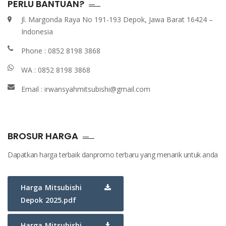
PERLU BANTUAN?
Jl. Margonda Raya No 191-193 Depok, Jawa Barat 16424 –
Indonesia
Phone :
0852 8198 3868
WA :
0852 8198 3868
Email :
irwansyahmitsubishi@gmail.com
BROSUR HARGA
Dapatkan harga terbaik danpromo terbaru yang menarik untuk anda
Harga Mitsubishi
Depok 2025.pdf
Harga Mitsubishi