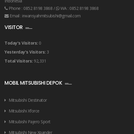
Indonesia
Phone :
0852 8198 3868
/
WA :
0852 8198 3868
Email :
irwansyahmitsubishi@gmail.com
VISITOR
Today's Visitors:
0
Yesterday's Visitors:
3
Total Visitors:
92,331
MOBIL MITSUBISHI DEPOK
Mitsubishi Destinator
Mitsubishi Xforce
Mitsubishi Pajero Sport
Mitsubishi New Xpander