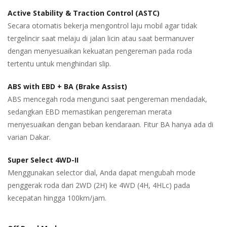
Active Stability & Traction Control (ASTC)
Secara otomatis bekerja mengontrol laju mobil agar tidak
tergelincir saat melaju di jalan licin atau saat bermanuver
dengan menyesuaikan kekuatan pengereman pada roda
tertentu untuk menghindari slip.
ABS with EBD + BA (Brake Assist)
ABS mencegah roda mengunci saat pengereman mendadak,
sedangkan EBD memastikan pengereman merata
menyesuaikan dengan beban kendaraan. Fitur BA hanya ada di
varian Dakar.
Super Select 4WD-II
Menggunakan selector dial, Anda dapat mengubah mode
penggerak roda dari 2WD (2H) ke 4WD (4H, 4HLc) pada
kecepatan hingga 100km/jam.