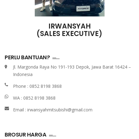
IRWANSYAH
(SALES EXECUTIVE)
PERLU BANTUAN?
Jl. Margonda Raya No 191-193 Depok, Jawa Barat 16424 –
Indonesia
Phone :
0852 8198 3868
WA :
0852 8198 3868
Email :
irwansyahmitsubishi@gmail.com
BROSUR HARGA