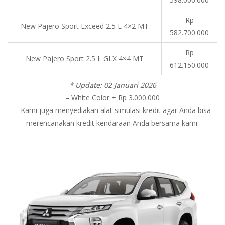
Rp
New Pajero Sport Exceed 2.5 L 4×2 MT
582.700.000
Rp
New Pajero Sport 2.5 L GLX 4×4 MT
612.150.000
* Update: 02 Januari 2026
– White Color + Rp 3.000.000
– Kami juga menyediakan alat simulasi kredit agar Anda bisa
merencanakan kredit kendaraan Anda bersama kami.