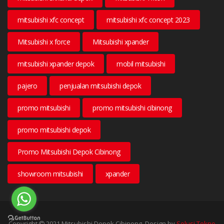
mitsubishi xfc concept
mitsubishi xfc concept 2023
Mitsubishi x force
Mitsubishi xpander
mitsubishi xpander depok
mobil mitsubishi
pajero
penjualan mitsubishi depok
promo mitsubishi
promo mitsubishi cibinong
promo mitsubishi depok
Promo Mitsubishi Depok Cibinong
showroom mitsubishi
xpander
Copyright
2021 Mitsubishi Depok Cibinong. Design by
Solusi Tekno