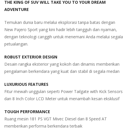
THE KING OF SUV WILL TAKE YOU TO YOUR DREAM
ADVENTURE
Temukan dunia baru melalui eksplorasi tanpa batas dengan
New Pajero Sport yang kini hadir lebih tangguh dan nyaman,
dengan teknologi canggih untuk menemani Anda melalui segala
petualangan.
ROBUST EXTERIOR DESIGN
Desain rangka eksterior yang kokoh dan dinamis memberikan
pengalaman berkendara yang kuat dan stabil di segala medan
LUXURIOUS FEATURES
Fitur mewah unggulan seperti Power Tailgate with Kick Sensors
dan 8 Inch Color LCD Meter untuk menambah kesan eksklusif
TOUGH PERFORMANCE
Ruang mesin 181 PS VGT Mivec Diesel dan 8 Speed AT
memberikan performa berkendara terbaik